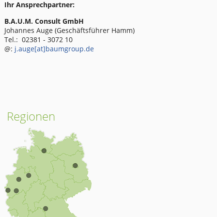
Ihr Ansprechpartner:
B.A.U.M. Consult GmbH
Johannes Auge (Geschäftsführer Hamm)
Tel.: 02381 - 3072 10
@:
j.auge[at]baumgroup.de
Regionen